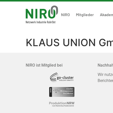
NIRO
Mitglieder
Akade
KLAUS UNION Gm
NIRO ist Mitglied bei
Nachhalt
Wir nutz
Berichte