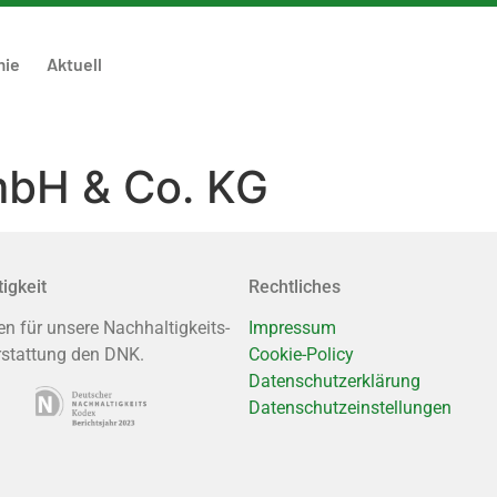
mie
Aktuell
bH & Co. KG
igkeit
Rechtliches
en für unsere Nachhaltigkeits-
Impressum
rstattung den DNK.
Cookie-Policy
Datenschutzerklärung
Datenschutzeinstellungen