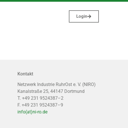
Login
Kontakt
Netzwerk Industrie RuhrOst e. V. (NIRO)
Kanalstraße 25, 44147 Dortmund
T. +49 231 9524387–2
F. +49 231 9524387–9
info(at)ni-ro.de