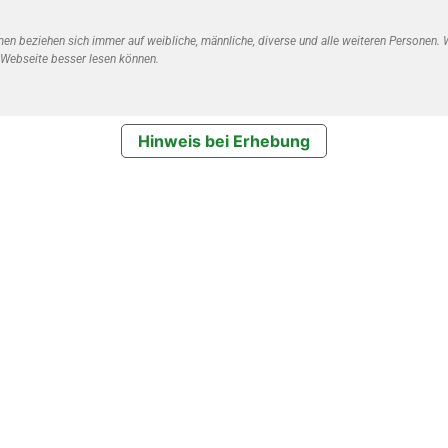
 beziehen sich immer auf weibliche, männliche, diverse und alle weiteren Personen. Wi
 Webseite besser lesen können.
Hinweis bei Erhebung