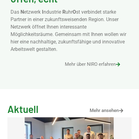
Das
N
etzwerk
I
ndustrie
R
uhr
O
st verbindet starke
Partner in einer zukunftsweisenden Region. Unser
Netzwerk öffnet Ihnen interessante
Möglichkeitsräume. Gemeinsam mit Ihnen wollen wir
hier eine nachhaltige, zukunftsfähige und innovative
Arbeitswelt gestalten.
Mehr über NIRO erfahren
Aktuell
Mehr ansehen