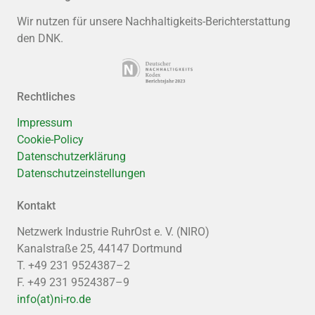
Wir nutzen für unsere Nachhaltigkeits-Berichterstattung
den DNK.
Rechtliches
Impressum
Cookie-Policy
Datenschutzerklärung
Datenschutzeinstellungen
Kontakt
Netzwerk Industrie RuhrOst e. V. (NIRO)
Kanalstraße 25, 44147 Dortmund
T. +49 231 9524387–2
F. +49 231 9524387–9
info(at)ni-ro.de