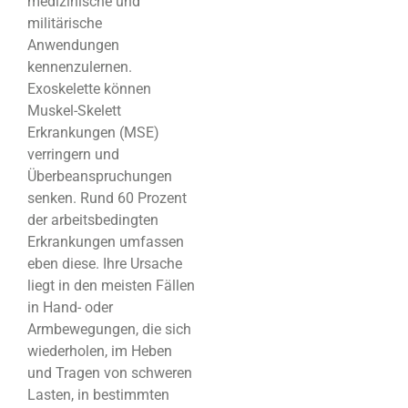
medizinische und
militärische
Anwendungen
kennenzulernen.
Exoskelette können
Muskel-Skelett
Erkrankungen (MSE)
verringern und
Überbeanspruchungen
senken. Rund 60 Prozent
der arbeitsbedingten
Erkrankungen umfassen
eben diese. Ihre Ursache
liegt in den meisten Fällen
in Hand- oder
Armbewegungen, die sich
wiederholen, im Heben
und Tragen von schweren
Lasten, in bestimmten