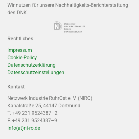
Wir nutzen für unsere Nachhaltigkeits-Berichterstattung
den DNK.
Rechtliches
Impressum
Cookie-Policy
Datenschutzerklärung
Datenschutzeinstellungen
Kontakt
Netzwerk Industrie RuhrOst e. V. (NIRO)
Kanalstraße 25, 44147 Dortmund
T. +49 231 9524387–2
F. +49 231 9524387–9
info(at)ni-ro.de