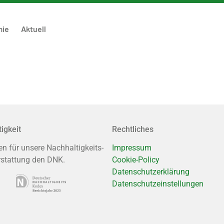
mie
Aktuell
igkeit
Rechtliches
en für unsere Nachhaltigkeits-
Impressum
rstattung den DNK.
Cookie-Policy
Datenschutzerklärung
Datenschutzeinstellungen