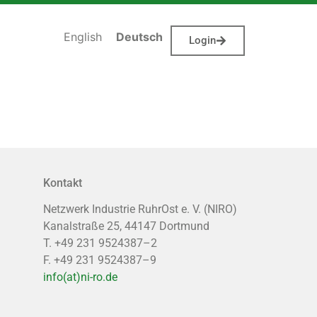
English
Deutsch
Login
Kontakt
Netzwerk Industrie RuhrOst e. V. (NIRO)
Kanalstraße 25, 44147 Dortmund
T. +49 231 9524387–2
F. +49 231 9524387–9
info(at)ni-ro.de