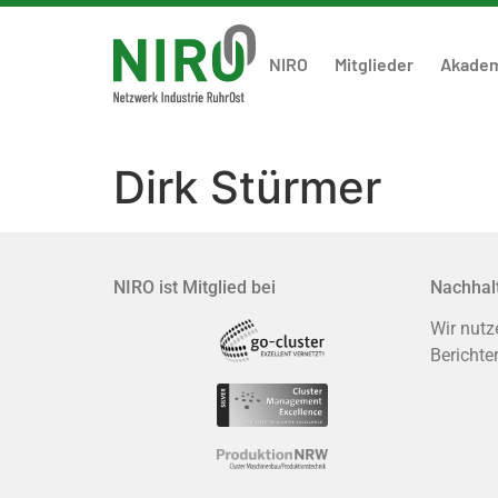
NIRO
Mitglieder
Akade
Dirk Stürmer
NIRO ist Mitglied bei
Nachhalt
Wir nutz
Berichte