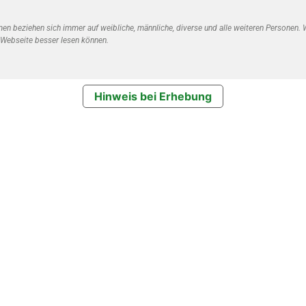
 beziehen sich immer auf weibliche, männliche, diverse und alle weiteren Personen. Wi
 Webseite besser lesen können.
Hinweis bei Erhebung