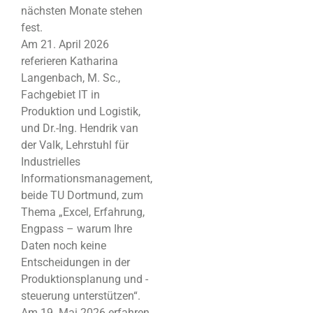
nächsten Monate stehen
fest.
Am 21. April 2026
referieren Katharina
Langenbach, M. Sc.,
Fachgebiet IT in
Produktion und Logistik,
und Dr.-Ing. Hendrik van
der Valk, Lehrstuhl für
Industrielles
Informationsmanagement,
beide TU Dortmund, zum
Thema „Excel, Erfahrung,
Engpass – warum Ihre
Daten noch keine
Entscheidungen in der
Produktionsplanung und -
steuerung unterstützen“.
Am 19. Mai 2026 erfahren