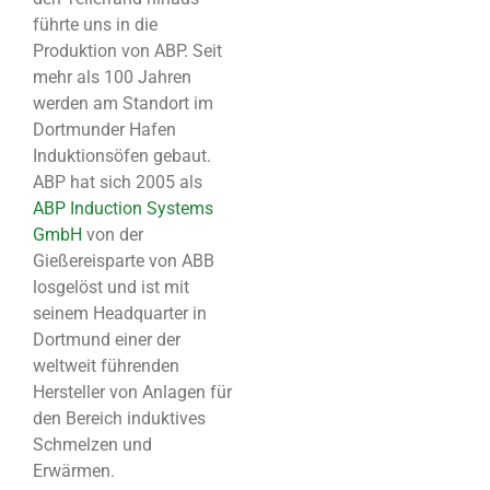
führte uns in die
Produktion von ABP. Seit
mehr als 100 Jahren
werden am Standort im
Dortmunder Hafen
Induktionsöfen gebaut.
ABP hat sich 2005 als
ABP Induction Systems
GmbH
von der
Gießereisparte von ABB
losgelöst und ist mit
seinem Headquarter in
Dortmund einer der
weltweit führenden
Hersteller von Anlagen für
den Bereich induktives
Schmelzen und
Erwärmen.